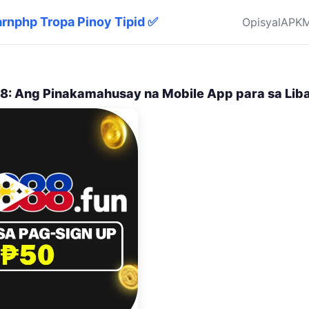
arnphp Tropa Pinoy Tipid ✅
Opisyal
APK
M
8: Ang Pinakamahusay na Mobile App para sa Lib