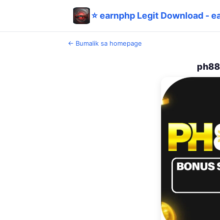
⭐ earnphp Legit Download - e
← Bumalik sa homepage
ph88