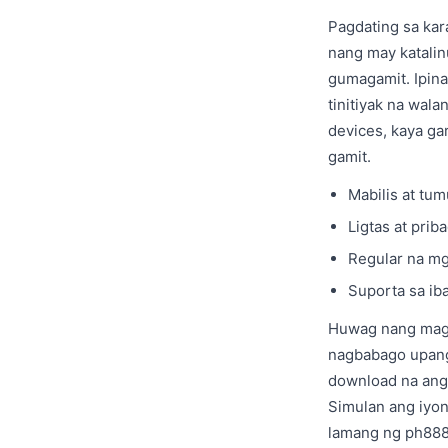
Pagdating sa kar
nang may katalin
gumagamit. Ipina
tinitiyak na wala
devices, kaya g
gamit.
Mabilis at tu
Ligtas at pri
Regular na mg
Suporta sa iba
Huwag nang magp
nagbabago upang 
download na ang 
Simulan ang iyo
lamang ng ph888 