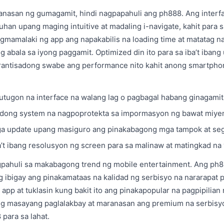
anasan ng gumagamit, hindi nagpapahuli ang ph888. Ang interfa
uhan upang maging intuitive at madaling i-navigate, kahit para
gmamalaki ng app ang napakabilis na loading time at matatag n
ng abala sa iyong paggamit. Optimized din ito para sa iba’t ibang
arantisadong swabe ang performance nito kahit anong smartpho
mutugon na interface na walang lag o pagbagal habang ginagamit
badong system na nagpoprotekta sa impormasyon ng bawat miye
a update upang masiguro ang pinakabagong mga tampok at seg
’t ibang resolusyon ng screen para sa malinaw at matingkad na 
ahuli sa makabagong trend ng mobile entertainment. Ang ph88
ibigay ang pinakamataas na kalidad ng serbisyo na nararapat pa
app at tuklasin kung bakit ito ang pinakapopular na pagpipilian
ng masayang paglalakbay at maranasan ang premium na serbisy
para sa lahat.