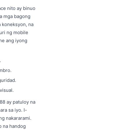
ce nito ay binuo
 sa mga bagong
a koneksyon, na
 uri ng mobile
ne ang iyong
.
mbro.
uridad.
visual.
8 ay patuloy na
ra sa iyo. I-
 ng nakararami.
o na handog