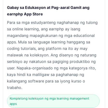
Gabay sa Edukasyon at Pag-aaral Gamit ang
earnphp App Store
Para sa mga estudyanteng naghahanap ng tulong
sa online learning, ang earnphp ay isang
magandang mapagkukunan ng mga educational
apps. Mula sa language learning hanggang sa
coding tutorials, ang platform na ito ay may
malawak na koleksyon. Ang disenyo ng naturang
serbisyo ay nakatuon sa pagiging produktibo ng
user. Napaka-organisado ng mga kategorya rito,
kaya hindi ka maliligaw sa paghahanap ng
kailangang software para sa iyong kurso o
trabaho.
Kompletong koleksyon ng mga learning management
apps