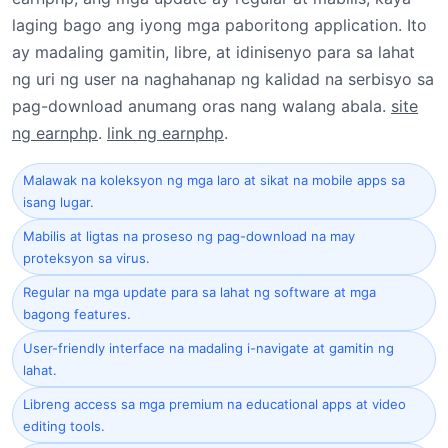
laging bago ang iyong mga paboritong application. Ito
ay madaling gamitin, libre, at idinisenyo para sa lahat
ng uri ng user na naghahanap ng kalidad na serbisyo sa
pag-download anumang oras nang walang abala.
site
ng earnphp
.
link ng earnphp
.
Malawak na koleksyon ng mga laro at sikat na mobile apps sa
isang lugar.
Mabilis at ligtas na proseso ng pag-download na may
proteksyon sa virus.
Regular na mga update para sa lahat ng software at mga
bagong features.
User-friendly interface na madaling i-navigate at gamitin ng
lahat.
Libreng access sa mga premium na educational apps at video
editing tools.