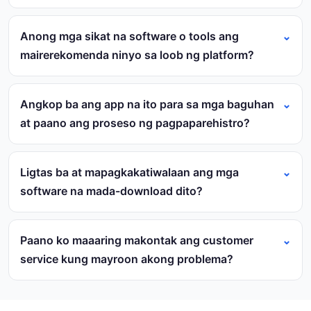
Anong mga sikat na software o tools ang
mairerekomenda ninyo sa loob ng platform?
Angkop ba ang app na ito para sa mga baguhan
at paano ang proseso ng pagpaparehistro?
Ligtas ba at mapagkakatiwalaan ang mga
software na mada-download dito?
Paano ko maaaring makontak ang customer
service kung mayroon akong problema?