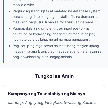
mobile device.
Pagbuo ng isang ligtas at matatag na database system
para sa pag-iimbak ng mga installer file na dumaan sa
masusing pagsusuri laban sa mga virus at malware.
Pagpapakilala ng simpleng user interface (UI) na
nakatuon sa kadalian ng paggamit at mabilis na pag-
navigate para sa lahat ng uri ng mga gumagamit.
Pag-setup ng mga server sa iba't ibang rehiyon upang
matiyak na ang latency ay mababa at ang karanasan sa
pag-download ay hindi nagagambala.
Tungkol sa Amin
Kumpanya ng Teknolohiya ng Malaya
earnphp: Ang Iyong Pinagkakatiwalaang Kasama