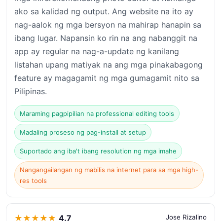
ako sa kalidad ng output. Ang website na ito ay
nag-aalok ng mga bersyon na mahirap hanapin sa
ibang lugar. Napansin ko rin na ang nabanggit na
app ay regular na nag-a-update ng kanilang
listahan upang matiyak na ang mga pinakabagong
feature ay magagamit ng mga gumagamit nito sa
Pilipinas.
Maraming pagpipilian na professional editing tools
Madaling proseso ng pag-install at setup
Suportado ang iba't ibang resolution ng mga imahe
Nangangailangan ng mabilis na internet para sa mga high-
res tools
★
★
★
★
★
4.7
Jose Rizalino