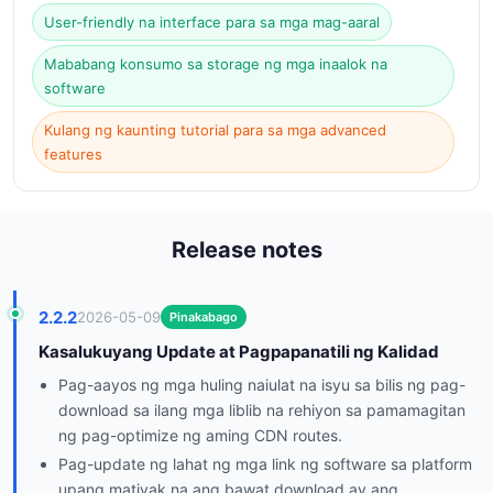
User-friendly na interface para sa mga mag-aaral
Mababang konsumo sa storage ng mga inaalok na
software
Kulang ng kaunting tutorial para sa mga advanced
features
Release notes
2.2.2
2026-05-09
Pinakabago
Kasalukuyang Update at Pagpapanatili ng Kalidad
Pag-aayos ng mga huling naiulat na isyu sa bilis ng pag-
download sa ilang mga liblib na rehiyon sa pamamagitan
ng pag-optimize ng aming CDN routes.
Pag-update ng lahat ng mga link ng software sa platform
upang matiyak na ang bawat download ay ang