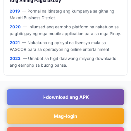
Ang Aming Paglalakbay
2019
— Pormal na itinatag ang kumpanya sa gitna ng
Makati Business District.
2020
— Inilunsad ang earnphp platform na nakatuon sa
pagbibigay ng mga mobile application para sa mga Pinoy.
2021
— Nakakuha ng opisyal na lisensya mula sa
PAGCOR para sa operasyon ng online entertainment.
2023
— Umabot sa higit dalawang milyong downloads
ang earnphp sa buong bansa.
I-download ang APK
Mag-login