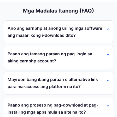
Mga Madalas Itanong (FAQ)
Ano ang earnphp at anong uri ng mga software
ang maaari kong i-download dito?
Paano ang tamang paraan ng pag-login sa
aking earnphp account?
Mayroon bang ibang paraan o alternative link
para ma-access ang platform na ito?
Paano ang proseso ng pag-download at pag-
install ng mga apps mula sa site na ito?